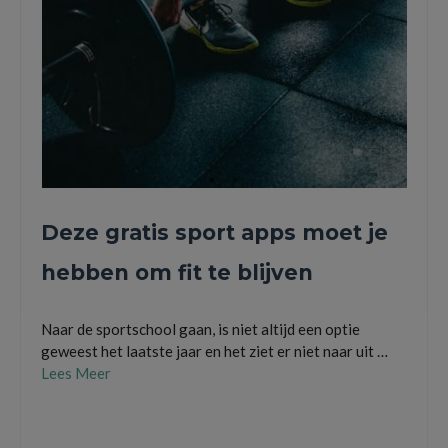
Deze gratis sport apps moet je
hebben om fit te blijven
Naar de sportschool gaan, is niet altijd een optie
geweest het laatste jaar en het ziet er niet naar uit …
Lees Meer
daily ab workout
,
gratis sport apps
,
ipad air 2 refurbished
,
nike training club
,