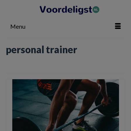
Menu
personal trainer
Home
»
personal trainer