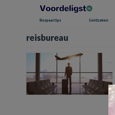
Bespaartips
Geldzaken
reisbureau