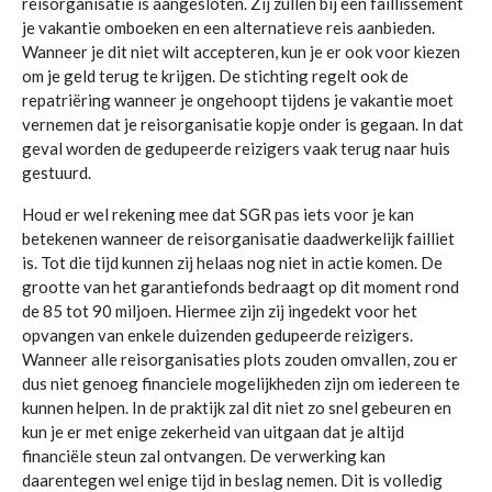
reisorganisatie is aangesloten. Zij zullen bij een faillissement
je vakantie omboeken en een alternatieve reis aanbieden.
Wanneer je dit niet wilt accepteren, kun je er ook voor kiezen
om je geld terug te krijgen. De stichting regelt ook de
repatriëring wanneer je ongehoopt tijdens je vakantie moet
vernemen dat je reisorganisatie kopje onder is gegaan. In dat
geval worden de gedupeerde reizigers vaak terug naar huis
gestuurd.
Houd er wel rekening mee dat SGR pas iets voor je kan
betekenen wanneer de reisorganisatie daadwerkelijk failliet
is. Tot die tijd kunnen zij helaas nog niet in actie komen. De
grootte van het garantiefonds bedraagt op dit moment rond
de 85 tot 90 miljoen. Hiermee zijn zij ingedekt voor het
opvangen van enkele duizenden gedupeerde reizigers.
Wanneer alle reisorganisaties plots zouden omvallen, zou er
dus niet genoeg financiele mogelijkheden zijn om iedereen te
kunnen helpen. In de praktijk zal dit niet zo snel gebeuren en
kun je er met enige zekerheid van uitgaan dat je altijd
financiële steun zal ontvangen. De verwerking kan
daarentegen wel enige tijd in beslag nemen. Dit is volledig