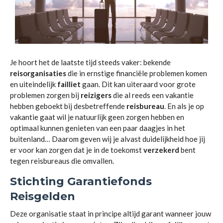
Je hoort het de laatste tijd steeds vaker: bekende
reisorganisaties
die in ernstige financiële problemen komen
en uiteindelijk
failliet
gaan. Dit kan uiteraard voor grote
problemen zorgen bij
reizigers
die al reeds een vakantie
hebben geboekt bij desbetreffende
reisbureau
. En als je op
vakantie gaat wil je natuurlijk geen zorgen hebben en
optimaal kunnen genieten van een paar daagjes in het
buitenland… Daarom geven wij je alvast duidelijkheid hoe jij
er voor kan zorgen dat je in de toekomst
verzekerd
bent
tegen reisbureaus die omvallen.
Stichting Garantiefonds
Reisgelden
Deze organisatie staat in principe altijd garant wanneer jouw