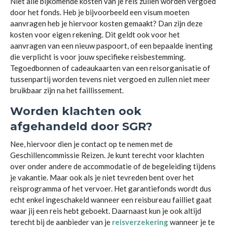
Niet alle bijkomende kosten van je reis zullen worden vergoed
door het fonds. Heb je bijvoorbeeld een visum moeten
aanvragen heb je hiervoor kosten gemaakt? Dan zijn deze
kosten voor eigen rekening. Dit geldt ook voor het
aanvragen van een nieuw paspoort, of een bepaalde inenting
die verplicht is voor jouw specifieke reisbestemming.
Tegoedbonnen of cadeaukaarten van een reisorganisatie of
tussenpartij worden tevens niet vergoed en zullen niet meer
bruikbaar zijn na het faillissement.
Worden klachten ook
afgehandeld door SGR?
Nee, hiervoor dien je contact op te nemen met de
Geschillencommissie Reizen. Je kunt terecht voor klachten
over onder andere de accommodatie of de begeleiding tijdens
je vakantie. Maar ook als je niet tevreden bent over het
reisprogramma of het vervoer. Het garantiefonds wordt dus
echt enkel ingeschakeld wanneer een reisbureau failliet gaat
waar jij een reis hebt geboekt. Daarnaast kun je ook altijd
terecht bij de aanbieder van je
reisverzekering
wanneer je te