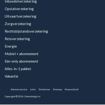
Inboedelverzekering
Opstalverzekering
Uitvaartverzekering
Zorgverzekering
Rechtsbijstandsverzekering
Reisverzekering
Energie
Mobiel + abonnement
Sim-only abonnement
Alles-in-1 pakket
Vakantie
Klantenservice
Links
Disclaimer
Sitemap
Nieuwsbrief
Copyright © 2026 | Voordeligst.nl