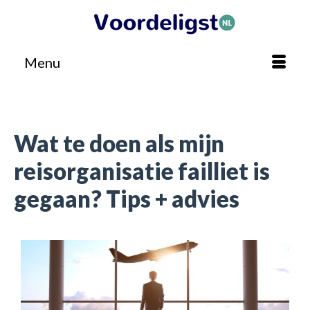
Menu
Home
»
Reizen
»
Wat te doen als mijn reisorganisatie failliet is gegaan? Tips + advies
Wat te doen als mijn
reisorganisatie failliet is
gegaan? Tips + advies