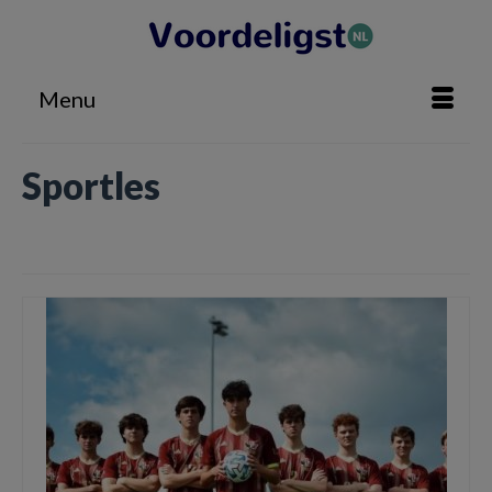
Menu
Sportles
Home
»
Sportles