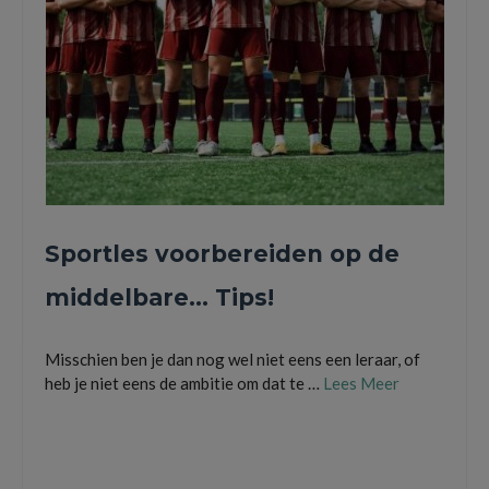
Sportles voorbereiden op de
middelbare… Tips!
Misschien ben je dan nog wel niet eens een leraar, of
heb je niet eens de ambitie om dat te …
Lees Meer
lesgeven
,
Sportles
,
Sportles voorbereiden
,
trainingsmateriaal voor voetbal
,
voorbereidingen voor een sportlessen