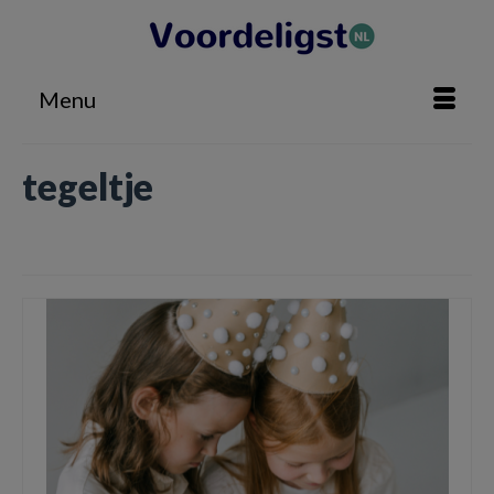
Menu
tegeltje
Home
»
tegeltje