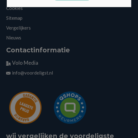
Cookies
Sitemap
Vergelijkers
Nieuws
Contactinformatie
Volo Media
info@voordeligst.nl
wij vergelijken de voordeligste