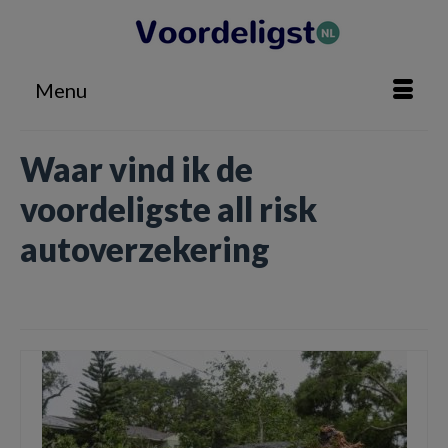
Menu
Waar vind ik de
voordeligste all risk
autoverzekering
Home
»
Waar vind ik de voordeligste all risk autoverzekering