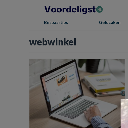
Bespaartips
Geldzaken
webwinkel