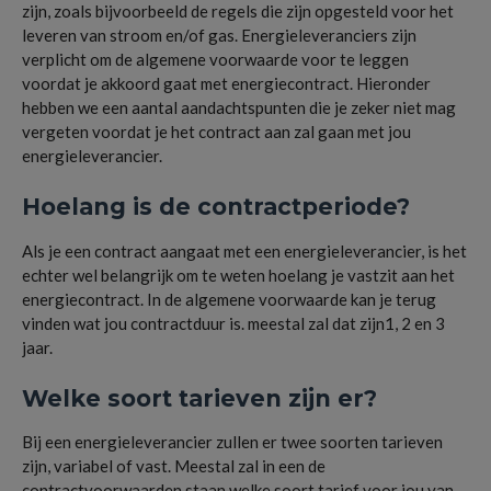
zijn, zoals bijvoorbeeld de regels die zijn opgesteld voor het
leveren van stroom en/of gas. Energieleveranciers zijn
verplicht om de algemene voorwaarde voor te leggen
voordat je akkoord gaat met energiecontract. Hieronder
hebben we een aantal aandachtspunten die je zeker niet mag
vergeten voordat je het contract aan zal gaan met jou
energieleverancier.
Hoelang is de contractperiode?
Als je een contract aangaat met een energieleverancier, is het
echter wel belangrijk om te weten hoelang je vastzit aan het
energiecontract. In de algemene voorwaarde kan je terug
vinden wat jou contractduur is. meestal zal dat zijn1, 2 en 3
jaar.
Welke soort tarieven zijn er?
Bij een energieleverancier zullen er twee soorten tarieven
zijn, variabel of vast. Meestal zal in een de
contractvoorwaarden staan welke soort tarief voor jou van