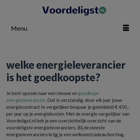
Menu
Home
»
Huis & Tuin
»
welke energieleverancier is het goedkoopste?
welke energieleverancier
is het goedkoopste?
Je bent opzoek naar een nieuwe en
goedkope
energieleverancier
. Dat is verstandig, door elk jaar jouw
energiecontract te vergelijken bespaar je gemiddeld € 450,-
per jaar op je energiekosten. Met de energie vergelijker van
Voordeligst.nl heb je een overzichtelijk overzicht van de
voordeligste energieleveranciers. Bij de meeste
energieleveranciers krijg je een welkomstcadeau/korting.