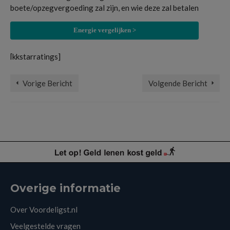
boete/opzegvergoeding zal zijn, en wie deze zal betalen
Energie vergelijken >
[kkstarratings]
Energie
Vorige Bericht
Volgende Bericht
Overige informatie
Over Voordeligst.nl
Veelgestelde vragen