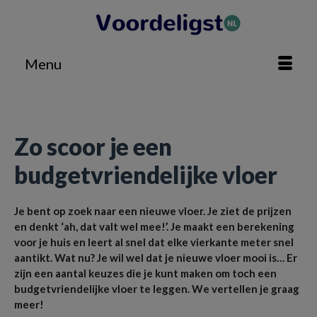
Menu
Home
»
Huis & Tuin
»
Zo scoor je een budgetvriendelijke vloer
Zo scoor je een
budgetvriendelijke vloer
Je bent op zoek naar een nieuwe vloer. Je ziet de prijzen
en denkt ‘ah, dat valt wel mee!’. Je maakt een berekening
voor je huis en leert al snel dat elke vierkante meter snel
aantikt. Wat nu? Je wil wel dat je nieuwe vloer mooi is… Er
zijn een aantal keuzes die je kunt maken om toch een
budgetvriendelijke vloer te leggen. We vertellen je graag
meer!