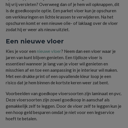
hij vrij versleten? Overweeg dan of je hem wil opknappen, dit
is de goedkoopste optie. Een parket vloer kun je opschuren
om verkleuringen en lichte krassen te verwijderen. Na het
opschuren komt er een nieuwe olie- of laklaag over de vloer
zodat hij er weer als nieuw uitziet.
Een nieuwe vloer
Kies je voor een
nieuwe vloer
? Neem dan een vloer waar je
jaren van kunt blijven genieten. Een tijdloze vloer is
essentieel wanneer je lang van je vloer wil genieten en
misschien af en toe een aanpassing in je interieur wil maken.
Met een drukke print of een opvallende kleur loop je een
risico dat je hem binnen de kortste keren weer zat bent.
Voorbeelden van goedkope vloersoorten zijn laminaat en pvc.
Deze vloersoorten zijn zowel goedkoop in aanschaf als
gemakkelijk zelf te leggen. Door de vloer zelf te leggen kun je
een hoop geld besparen omdat je niet voor een legservice
hoeft te betalen.