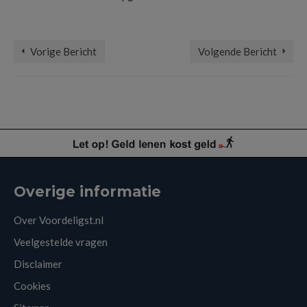
bedrukken
,
mokken
,
Wegwerpbekertjes
Vorige Bericht
Volgende Bericht
Overige informatie
Over Voordeligst.nl
Veelgestelde vragen
Disclaimer
Cookies