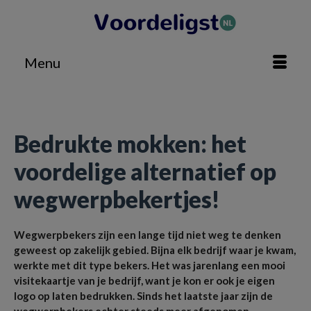
Menu
Home
»
Besparen
»
Bedrukte mokken: het voordelige alternatief op wegwerpbekertjes!
Bedrukte mokken: het
voordelige alternatief op
wegwerpbekertjes!
Wegwerpbekers zijn een lange tijd niet weg te denken
geweest op zakelijk gebied. Bijna elk bedrijf waar je kwam,
werkte met dit type bekers. Het was jarenlang een mooi
visitekaartje van je bedrijf, want je kon er ook je eigen
logo op laten bedrukken. Sinds het laatste jaar zijn de