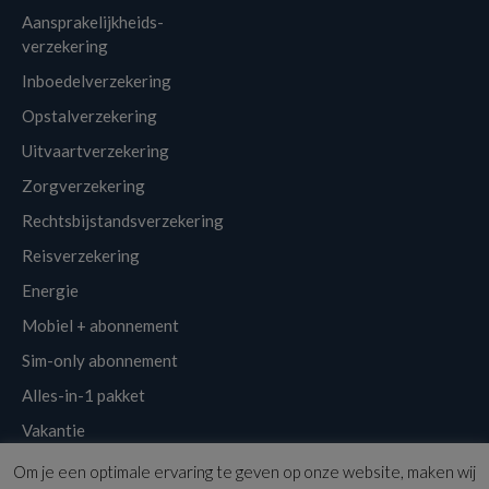
Aansprakelijkheids-
verzekering
Inboedelverzekering
Opstalverzekering
Uitvaartverzekering
Zorgverzekering
Rechtsbijstandsverzekering
Reisverzekering
Energie
Mobiel + abonnement
Sim-only abonnement
Alles-in-1 pakket
Vakantie
Om je een optimale ervaring te geven op onze website, maken wij