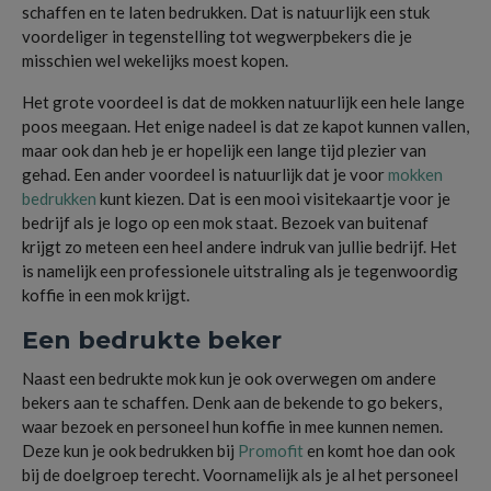
schaffen en te laten bedrukken. Dat is natuurlijk een stuk
voordeliger in tegenstelling tot wegwerpbekers die je
misschien wel wekelijks moest kopen.
Het grote voordeel is dat de mokken natuurlijk een hele lange
poos meegaan. Het enige nadeel is dat ze kapot kunnen vallen,
maar ook dan heb je er hopelijk een lange tijd plezier van
gehad. Een ander voordeel is natuurlijk dat je voor
mokken
bedrukken
kunt kiezen. Dat is een mooi visitekaartje voor je
bedrijf als je logo op een mok staat. Bezoek van buitenaf
krijgt zo meteen een heel andere indruk van jullie bedrijf. Het
is namelijk een professionele uitstraling als je tegenwoordig
koffie in een mok krijgt.
Een bedrukte beker
Naast een bedrukte mok kun je ook overwegen om andere
bekers aan te schaffen. Denk aan de bekende to go bekers,
waar bezoek en personeel hun koffie in mee kunnen nemen.
Deze kun je ook bedrukken bij
Promofit
en komt hoe dan ook
bij de doelgroep terecht. Voornamelijk als je al het personeel