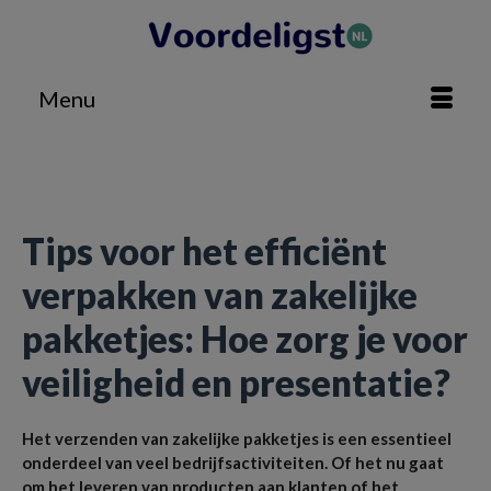
Menu
Home
»
Zakelijk
»
Tips voor het efficiënt verpakken van zakelijke pakketjes: Hoe zorg je
voor veiligheid en presentatie?
Tips voor het efficiënt
verpakken van zakelijke
pakketjes: Hoe zorg je voor
veiligheid en presentatie?
Het verzenden van zakelijke pakketjes is een essentieel
onderdeel van veel bedrijfsactiviteiten. Of het nu gaat
om het leveren van producten aan klanten of het