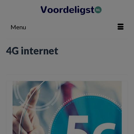
Menu
4G internet
Home
»
4G internet