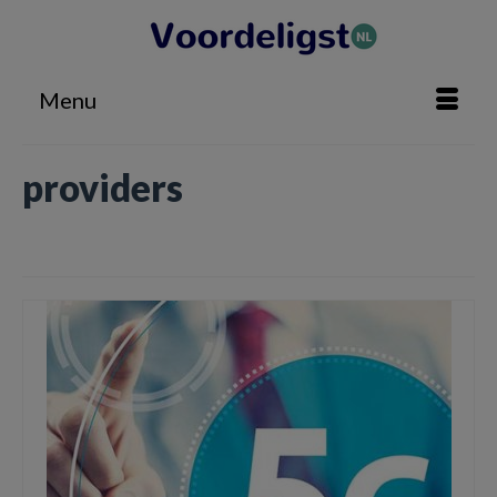
Menu
providers
Home
»
providers