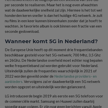
per seconde te realiseren. Maar het is nog even afwachten
wat de daadwerkelijke snelheid zal zijn. Hiermee is het tot wel
honderden keren sneller is dan het huidige 4G netwerk. Je zult
nu films in een keer kunnen binnenhalen zonder dat je hoeft te
wachten. Je favoriete album is ook binnen een fractie van een
seconde gedownload.
Wanneer komt 5G in Nederland?
De Europese Unie heeft op dit moment drie frequentiebanden
beschikbaar gesteld voor het 5G-netwerk; 700 Mhz, 3,5 Ghz
en 26Ghz. De Nederlandse overheid moet echter nog bepalen
welke frequentieband zal worden gebruikt voor Nederland.
Uiteindelijk zullen de frequenties waarschijnlijk in 2021 of
2022 worden geveild onder de
Nederlandse providers- en
aanbieders.
Vervolgens zal er daadwerkelijk een 5G netwerk
worden opgezet en uiteindelijk worden gelanceerd.
LG introduceerde begin 2019 als eerste een 5G telefoon voor
de commerciële markt. Samsung en Huawei zullen daarbij
spoedig gaan volgen. Er zijn nog geen berichten vanuit Apple