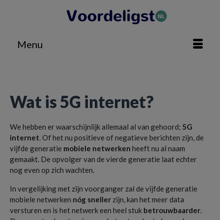
Menu
Home
»
Technologie
»
Wat is 5G internet?
Wat is 5G internet?
We hebben er waarschijnlijk allemaal al van gehoord;
5G
internet
. Of het nu positieve of negatieve berichten zijn, de
vijfde generatie
mobiele netwerken
heeft nu al naam
gemaakt. De opvolger van de vierde generatie laat echter
nog even op zich wachten.
In vergelijking met zijn voorganger zal de vijfde generatie
mobiele netwerken
nóg sneller
zijn, kan het meer data
versturen en is het netwerk een heel stuk
betrouwbaarder
.