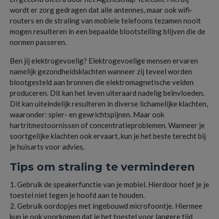
wordt er zorg gedragen dat alle antennes, maar ook wifi-
routers en de straling van mobiele telefoons tezamen nooit
mogen resulteren in een bepaalde blootstelling blijven die de
normen passeren.
Ben jij elektrogevoelig? Elektrogevoelige mensen ervaren
namelijk gezondheidsklachten wanneer zij teveel worden
blootgesteld aan bronnen die elektromagnetische velden
produceren. Dit kan het leven uiteraard nadelig beïnvloeden.
Dit kan uiteindelijk resulteren in diverse lichamelijke klachten,
waaronder: spier- en gewrichtspijnen. Maar ook
hartritmestoornissen of concentratieproblemen. Wanneer je
soortgelijke klachten ook ervaart, kun je het beste terecht bij
je huisarts voor advies.
Tips om straling te verminderen
1. Gebruik de speakerfunctie van je mobiel. Hierdoor hoef je je
toestel niet tegen je hoofd aan te houden.
2. Gebruik oordopjes met ingebouwd microfoontje. Hiermee
kun je ook voorkomen dat je het toestel voor langere tijd