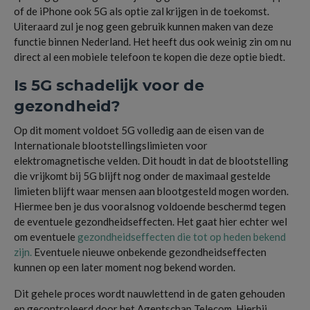
of de iPhone ook 5G als optie zal krijgen in de toekomst.
Uiteraard zul je nog geen gebruik kunnen maken van deze
functie binnen Nederland. Het heeft dus ook weinig zin om nu
direct al een mobiele telefoon te kopen die deze optie biedt.
Is 5G schadelijk voor de
gezondheid?
Op dit moment voldoet 5G volledig aan de eisen van de
Internationale blootstellingslimieten voor
elektromagnetische velden. Dit houdt in dat de blootstelling
die vrijkomt bij 5G blijft nog onder de maximaal gestelde
limieten blijft waar mensen aan blootgesteld mogen worden.
Hiermee ben je dus vooralsnog voldoende beschermd tegen
de eventuele gezondheidseffecten. Het gaat hier echter wel
om eventuele
gezondheidseffecten die tot op heden bekend
zijn.
Eventuele nieuwe onbekende gezondheidseffecten
kunnen op een later moment nog bekend worden.
Dit gehele proces wordt nauwlettend in de gaten gehouden
en gecontroleerd door het Agentschap Telecom. Hierbij