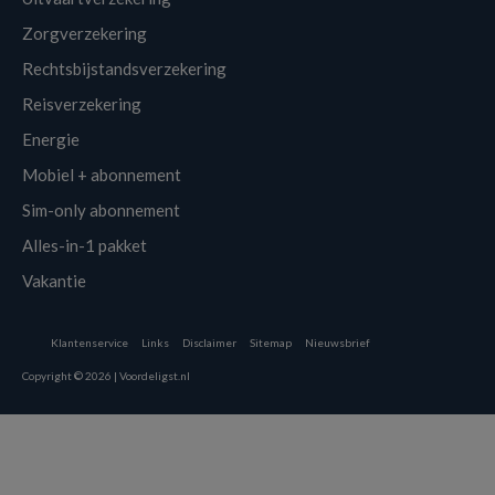
Zorgverzekering
Rechtsbijstandsverzekering
Reisverzekering
Energie
Mobiel + abonnement
Sim-only abonnement
Alles-in-1 pakket
Vakantie
Klantenservice
Links
Disclaimer
Sitemap
Nieuwsbrief
Copyright © 2026 | Voordeligst.nl