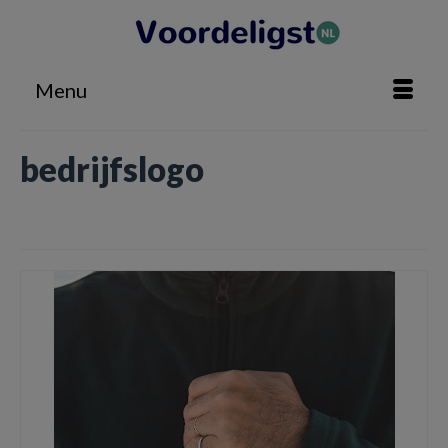
Menu
bedrijfslogo
Home
»
bedrijfslogo