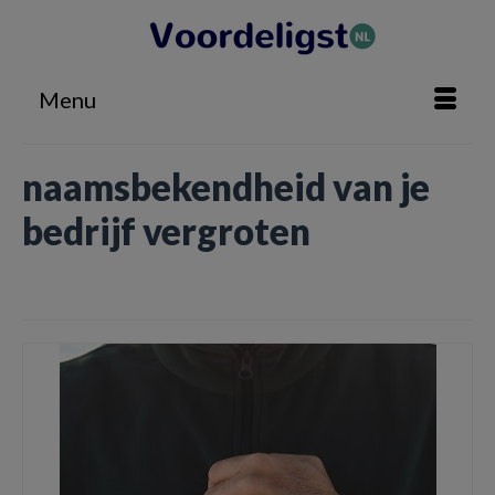
Menu
naamsbekendheid van je
bedrijf vergroten
Home
»
naamsbekendheid van je bedrijf vergroten