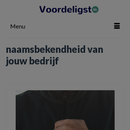
Menu
naamsbekendheid van
jouw bedrijf
Home
»
naamsbekendheid van jouw bedrijf