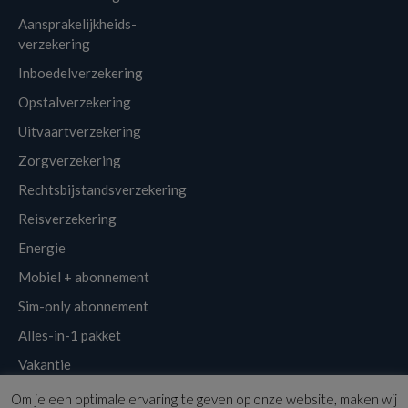
Aansprakelijkheids-
verzekering
Inboedelverzekering
Opstalverzekering
Uitvaartverzekering
Zorgverzekering
Rechtsbijstandsverzekering
Reisverzekering
Energie
Mobiel + abonnement
Sim-only abonnement
Alles-in-1 pakket
Vakantie
Om je een optimale ervaring te geven op onze website, maken wij