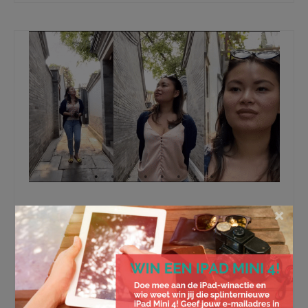
7 redenen waarom de iPhone 11
×
Pro de ultieme camera bezit
De iPhone 11 Pro is zonder enige twijfel een mooi
staaltje techniek te noemen en is tevens het nieuwe