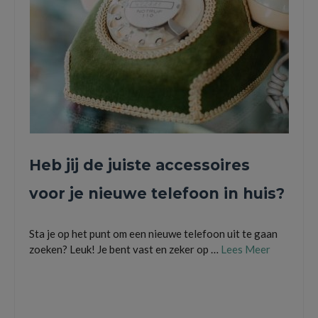
Heb jij de juiste accessoires
voor je nieuwe telefoon in huis?
Sta je op het punt om een nieuwe telefoon uit te gaan
zoeken? Leuk! Je bent vast en zeker op …
Lees Meer
accessoires voor telefoon
,
camera
,
draadloze oplader
,
hoesje
,
smartphonehoesjes
,
telefoonhoesje