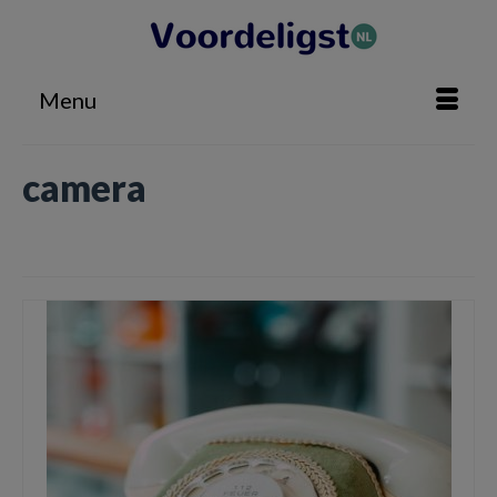
Menu
camera
Home
»
camera