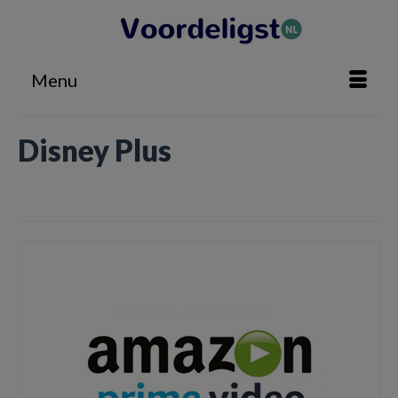
Menu
Disney Plus
Home
»
Disney Plus