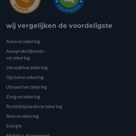
wij vergelijken de voordeligste
Autoverzekering
Aansprakelijkheids-
verzekering
Inboedelverzekering
Opstalverzekering
Uitvaartverzekering
Zorgverzekering
Rechtsbijstandsverzekering
Reisverzekering
Energie
Mobiel + abonnement