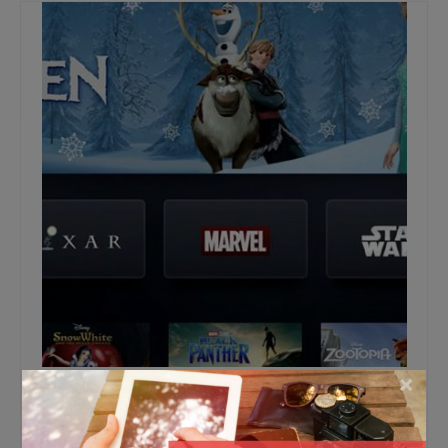
×
Gaat Disney Plus een