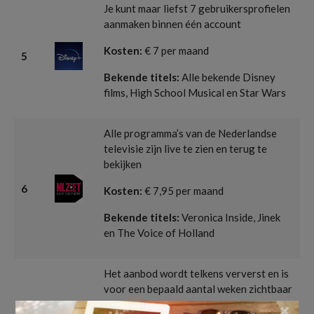
Je kunt maar liefst 7 gebruikersprofielen
aanmaken binnen één account
Kosten:
€ 7 per maand
5
Bekende titels:
Alle bekende Disney
films, High School Musical en Star Wars
Alle programma’s van de Nederlandse
televisie zijn live te zien en terug te
bekijken
6
Kosten:
€ 7,95 per maand
Bekende titels:
Veronica Inside, Jinek
en The Voice of Holland
Het aanbod wordt telkens ververst en is
voor een bepaald aantal weken zichtbaar
×