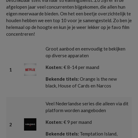
beschikbaar stelt via haar streamingdienst. Zo zijn er in de
afgelopen jaar veel concurrenten bijgekomen, die allen hun
eigen meerwaarde bieden. Om het een beetje overzichtelijk te
houden hebben we een top 10 voor je samengesteld. Zo ben je
helemaal op de hoogte en kun je je weer lekker op je favo film
concentreren!
Groot aanbod en eenvoudig te bekijken
op diverse apparaten
Kosten:
€ 8-14 per maand
1
Bekende titels:
Orange is the new
black, House of Cards en Narcos
Veel Nederlandse series die alleen via dit
platform worden aangeboden
Kosten:
€ 9 per maand
2
Bekende titels:
Temptation Island,