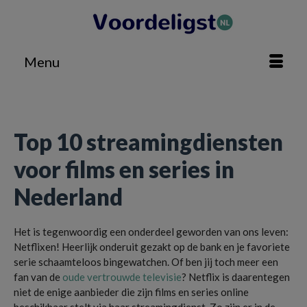
Menu
Home
»
Technologie
»
Top 10 streamingdiensten voor films en series in Nederland
Top 10 streamingdiensten
voor films en series in
Nederland
Het is tegenwoordig een onderdeel geworden van ons leven:
Netflixen! Heerlijk onderuit gezakt op de bank en je favoriete
serie schaamteloos bingewatchen. Of ben jij toch meer een
fan van de
oude vertrouwde televisie
? Netflix is daarentegen
niet de enige aanbieder die zijn films en series online