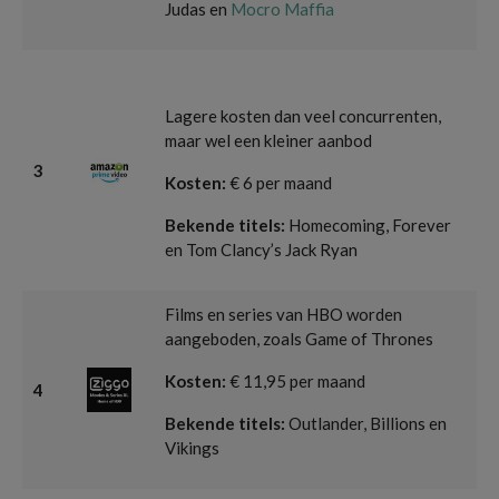
Judas en
Mocro Maffia
Lagere kosten dan veel concurrenten,
maar wel een kleiner aanbod
3
Kosten:
€ 6 per maand
Bekende titels:
Homecoming, Forever
en Tom Clancy’s Jack Ryan
Films en series van HBO worden
aangeboden, zoals Game of Thrones
Kosten:
€ 11,95 per maand
4
Bekende titels:
Outlander, Billions en
Vikings