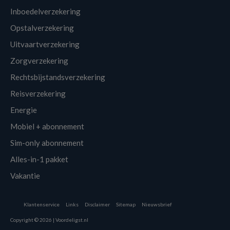
Inboedelverzekering
Opstalverzekering
Uitvaartverzekering
Zorgverzekering
Rechtsbijstandsverzekering
Reisverzekering
Energie
Mobiel + abonnement
Sim-only abonnement
Alles-in-1 pakket
Vakantie
Klantenservice
Links
Disclaimer
Sitemap
Nieuwsbrief
Copyright © 2026 | Voordeligst.nl