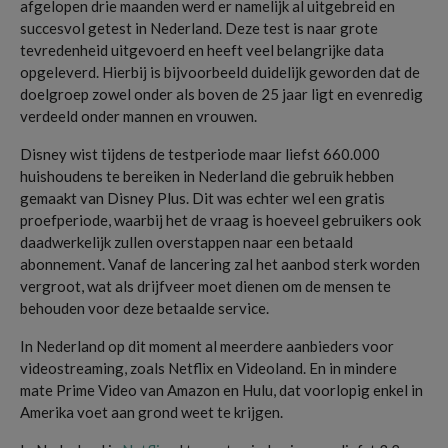
afgelopen drie maanden werd er namelijk al uitgebreid en
succesvol getest in Nederland. Deze test is naar grote
tevredenheid uitgevoerd en heeft veel belangrijke data
opgeleverd. Hierbij is bijvoorbeeld duidelijk geworden dat de
doelgroep zowel onder als boven de 25 jaar ligt en evenredig
verdeeld onder mannen en vrouwen.
Disney wist tijdens de testperiode maar liefst 660.000
huishoudens te bereiken in Nederland die gebruik hebben
gemaakt van Disney Plus. Dit was echter wel een gratis
proefperiode, waarbij het de vraag is hoeveel gebruikers ook
daadwerkelijk zullen overstappen naar een betaald
abonnement. Vanaf de lancering zal het aanbod sterk worden
vergroot, wat als drijfveer moet dienen om de mensen te
behouden voor deze betaalde service.
In Nederland op dit moment al meerdere aanbieders voor
videostreaming, zoals Netflix en Videoland. En in mindere
mate Prime Video van Amazon en Hulu, dat voorlopig enkel in
Amerika voet aan grond weet te krijgen.