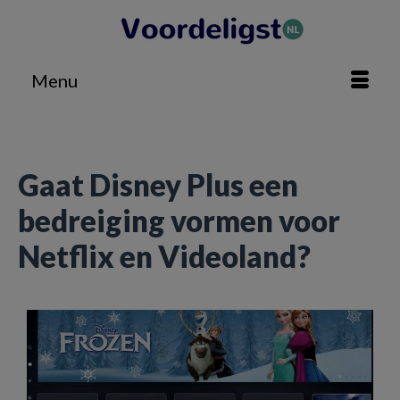
Menu
Home
»
Technologie
»
Gaat Disney Plus een bedreiging vormen voor Netflix en Videoland?
Gaat Disney Plus een
bedreiging vormen voor
Netflix en Videoland?