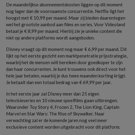
De maandelijkse abonnementskosten liggen op dit moment
nog lager dan de voornaamste concurrentie. Netflix ligt het
hoogst met € 10,99 per maand. Maar zij bieden daarentegen
wel het grootste aanbod aan films en series. Voor Videoland
betaal je € 8,99 per maand. Hierbij zie je unieke content die
niet op andere platforms wordt aangeboden.
Disney vraagt op dit moment nog maar € 6,99 per maand. Dit
lijkt op het eerste gezicht een marktpenetratie prijsstrategie,
waarbij het de mensen wilt bereiken door goedkoper te zijn
dan haar concurrenten. Je kunt trouwens ook direct voor het
hele jaar betalen, waarbij je dus twee maanden korting krijgt.
Je betaalt dan een totaal bedrag van € 69,99 per jaar.
In het eerste jaar zal Disney meer dan 25 eigen
televisieseries en 10 nieuwe speelfilms gaan uitbrengen.
Waaronder Toy Story 4, Frozen 2, The Lion King, Captain
Marvel en Star Wars: The Rise of Skywalker. Naar
verwachting zal er de komende jaren nog veel meer
exclusieve content worden uitgebracht voor dit platform.