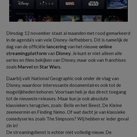
Dinsdag 12 november staat al maanden met rood gemarkeerd
in de agenda’s van vele Disney-liefhebbers. Dit is namelijk de
dag van de officiële
lancering
van het nieuwe
online
streamingplatform
van
Disney
. Je kunt er niet alleen alle
series en films bekijken van Disney, maar ook van franchises
zoals
Marvel
en
Star Wars
.
Daarbij valt National Geographic ook onder de vlag van
Disney, waardoor interessante documentaires ook tot de
mogelijkheden behoren. Voortaan heb je dus direct toegang
tot de nieuwste releases. Maar kun je ook absolute
klassiekers terugzien, zoals: Belle en het Beest, De Kleine
zeemeermin en Finding Nemo. Of wat dacht je van klassieke
comedyseries zoals The Simpsons? Wij hebben er ieder geval
zin in!
De streamingdienst is echter niet volledig nieuw. De