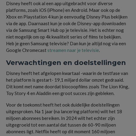
Disney heeft ook al een app uitgebracht voor diverse
platforms, zoals iOS (iPhone) en Android. Maar ook op de
Xbox en Playstation 4 kun je eenvoudig Disney Plus bekijken
via de app. Daarnaast kun je ook de Disney-app downloaden
via de Samsung Smart Hub op je televisie. Het is echter nog
niet mogelijk om op 4k kwaliteit series of films te bekijken.
Heb je geen Samsung televisie? Dan kun je altijd nog via een
Google Chromecast
streamen naar je televisie
.
Verwachtingen en doelstellingen
Disney heeft het afgelopen kwartaal -waarin de testfase van
het platform is gestart- 19,1 miljard dollar omzet gedraaid.
Dit komt met name doordat biocoopfilms zoals The Lion King,
Toy Story 4 en Aladdin een groot succes zijn gebleken.
Voor de toekomst heeft het ook duidelijke doelstellingen
uitgesproken. Na 1 jaar (na lancering platform) wilt het 18
miljoen abonnees bereiken. In 2024 wilt het echter zijn
uitgegroeid tot een aantal dat tussen de 60-90 miljoen
abonnees ligt. Netflix heeft op dit moment 160 miljoen