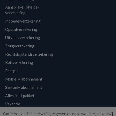
Aansprakelijkheids-
verzekering
Inboedelverzekering
Opstalverzekering
Uitvaartverzekering
Zorgverzekering
Rechtsbijstandsverzekering
Reisverzekering
Energie
Mobiel + abonnement
Sim-only abonnement
Alles-in-1 pakket
Vakantie
Om je een optimale ervaring te geven op onze website, maken wij