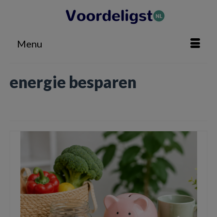
Menu
energie besparen
Home
»
energie besparen