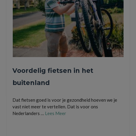
Voordelig fietsen in het
buitenland
Dat fietsen goed is voor je gezondheid hoeven we je
vast niet meer te vertellen. Dat is voor ons
Nederlanders …
Lees Meer
fietsen in het buitenland
,
fietsendrager
,
fietsvakantie
,
pro user diamant