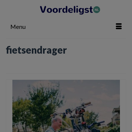
Menu
fietsendrager
Home
»
fietsendrager