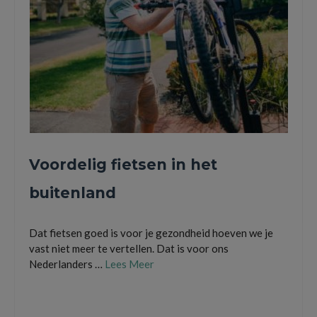
Voordelig fietsen in het
buitenland
Dat fietsen goed is voor je gezondheid hoeven we je
vast niet meer te vertellen. Dat is voor ons
Nederlanders …
Lees Meer
fietsen in het buitenland
,
fietsendrager
,
fietsvakantie
,
pro user diamant