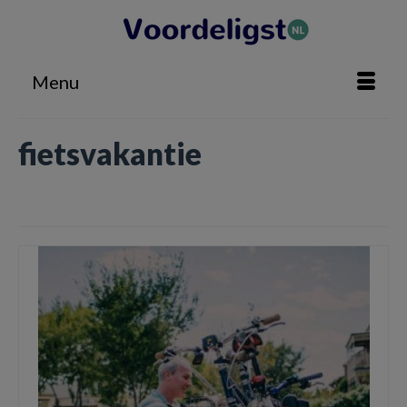
Menu
fietsvakantie
Home
»
fietsvakantie