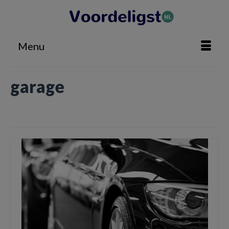
Menu
garage
Home
»
garage