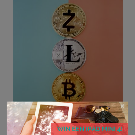
×
De toekomst van het internet: