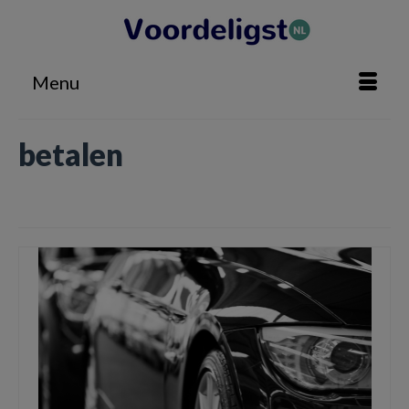
Menu
betalen
Home
»
betalen