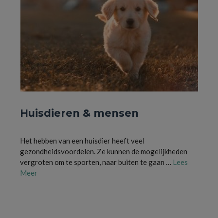
Huisdieren & mensen
Het hebben van een huisdier heeft veel
gezondheidsvoordelen. Ze kunnen de mogelijkheden
vergroten om te sporten, naar buiten te gaan …
Lees
Meer
gezondheidsproblemen
,
hondenbrok vergelijken
,
Huisdieren
,
Regelmatig
wandelen
,
yourdog.nl