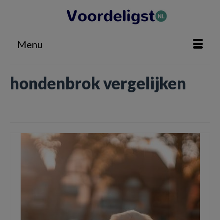
Menu
hondenbrok vergelijken
Home
»
hondenbrok vergelijken