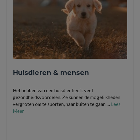
Huisdieren & mensen
Het hebben van een huisdier heeft veel
gezondheidsvoordelen. Ze kunnen de mogelijkheden
vergroten om te sporten, naar buiten te gaan …
Lees
Meer
gezondheidsproblemen
,
hondenbrok vergelijken
,
Huisdieren
,
Regelmatig
wandelen
,
yourdog.nl