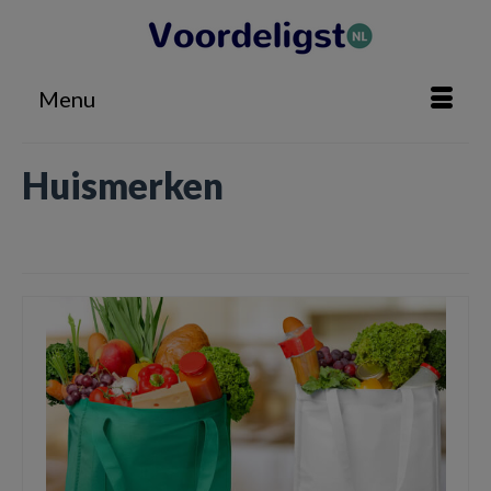
Menu
Huismerken
Home
»
Huismerken