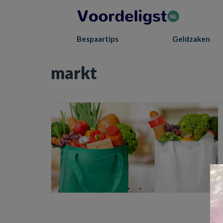
Bespaartips
Geldzaken
markt