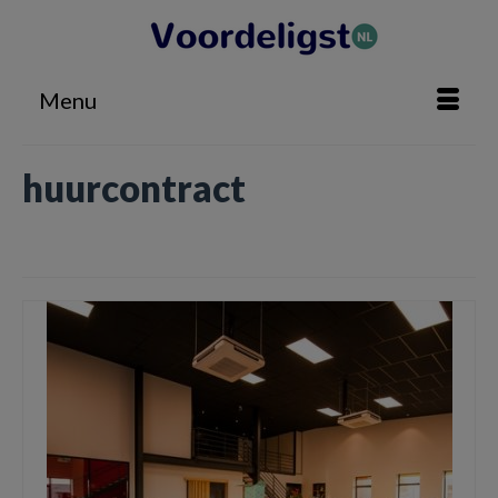
Menu
huurcontract
Home
»
huurcontract