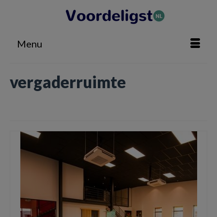
Menu
vergaderruimte
Home
»
vergaderruimte