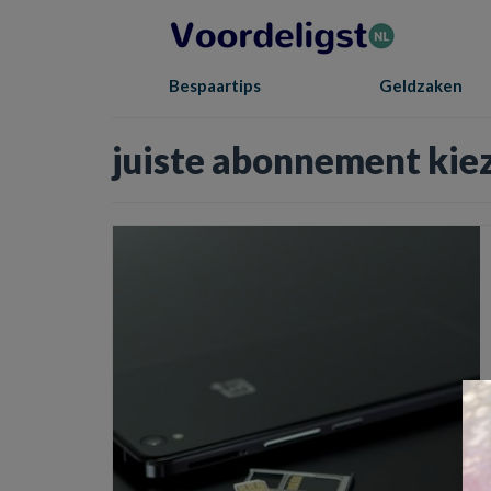
Bespaartips
Geldzaken
juiste abonnement kie