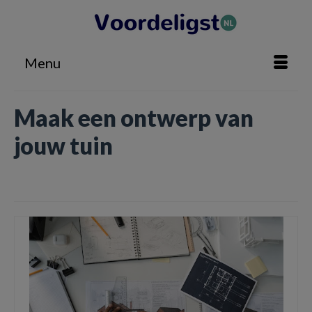
Menu
Maak een ontwerp van
jouw tuin
Home
»
Maak een ontwerp van jouw tuin