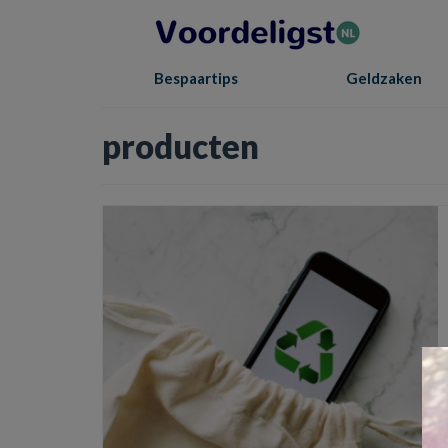
Bespaartips
Geldzaken
producten