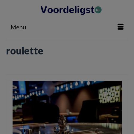
Menu
roulette
Home
»
roulette