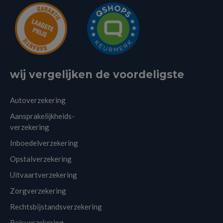
wij vergelijken de voordeligste
Autoverzekering
Aansprakelijkheids-
verzekering
Inboedelverzekering
Opstalverzekering
Uitvaartverzekering
Zorgverzekering
Rechtsbijstandsverzekering
Reisverzekering