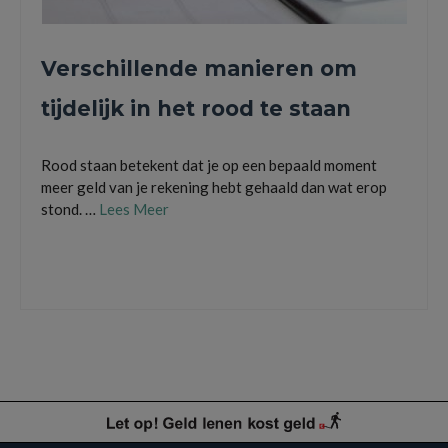
Verschillende manieren om
tijdelijk in het rood te staan
Rood staan betekent dat je op een bepaald moment
meer geld van je rekening hebt gehaald dan wat erop
stond. …
Lees Meer
bank
,
bankrekening
,
bestedingslimiet
,
creditcard
,
financieel
,
financiën
,
geld
,
rood
,
rood staan
,
schulden
,
spaarrekening