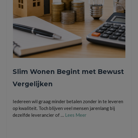
Slim Wonen Begint met Bewust
Vergelijken
Iedereen wil graag minder betalen zonder in te leveren
op kwaliteit. Toch blijven veel mensen jarenlang bij
dezelfde leverancier of …
Lees Meer
besparen
,
Energie
,
financieel
,
geld besparen
,
huishoudbudget
,
internet
,
vaste