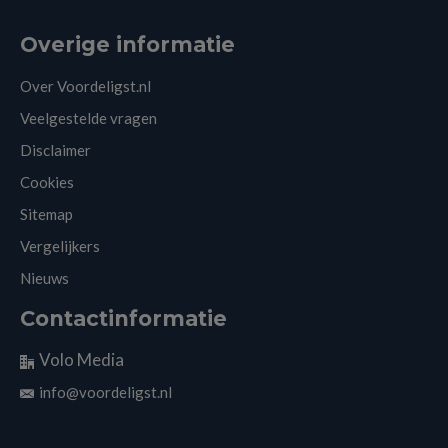
Overige informatie
Over Voordeligst.nl
Veelgestelde vragen
Disclaimer
Cookies
Sitemap
Vergelijkers
Nieuws
Contactinformatie
Volo Media
info@voordeligst.nl