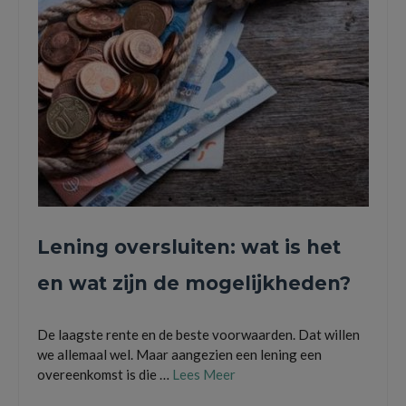
Lening oversluiten: wat is het
en wat zijn de mogelijkheden?
De laagste rente en de beste voorwaarden. Dat willen
we allemaal wel. Maar aangezien een lening een
overeenkomst is die …
Lees Meer