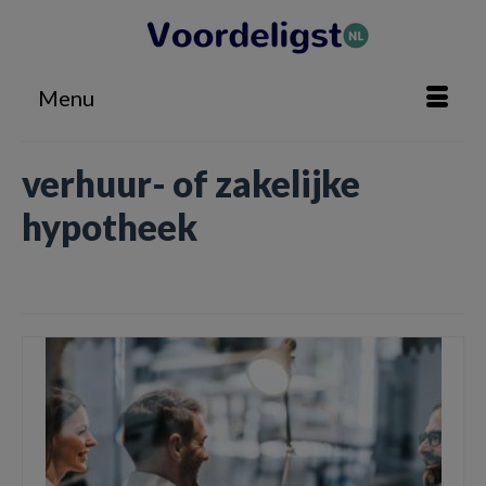
Menu
verhuur- of zakelijke
hypotheek
Home
»
verhuur- of zakelijke hypotheek