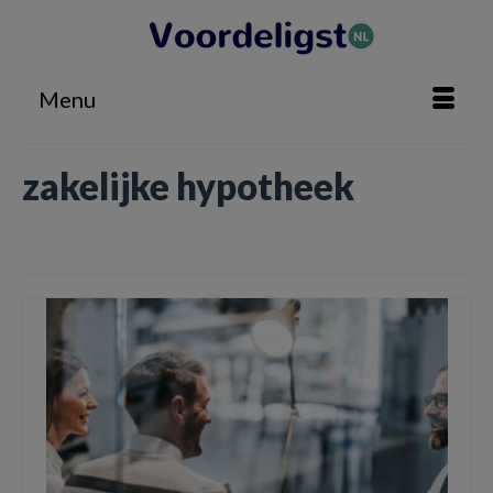
Menu
zakelijke hypotheek
Home
»
zakelijke hypotheek