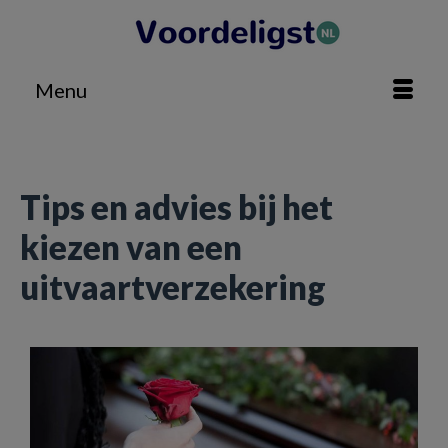
Menu
Home
»
Geldzaken
»
Tips en advies bij het kiezen van een uitvaartverzekering
Tips en advies bij het
kiezen van een
uitvaartverzekering