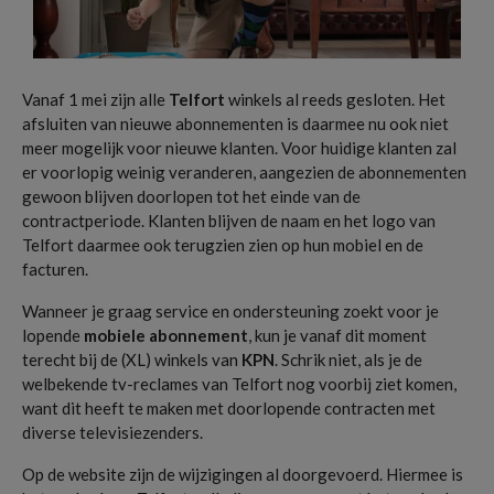
Vanaf 1 mei zijn alle
Telfort
winkels al reeds gesloten. Het
afsluiten van nieuwe abonnementen is daarmee nu ook niet
meer mogelijk voor nieuwe klanten. Voor huidige klanten zal
er voorlopig weinig veranderen, aangezien de abonnementen
gewoon blijven doorlopen tot het einde van de
contractperiode. Klanten blijven de naam en het logo van
Telfort daarmee ook terugzien zien op hun mobiel en de
facturen.
Wanneer je graag service en ondersteuning zoekt voor je
lopende
mobiele abonnement
, kun je vanaf dit moment
terecht bij de (XL) winkels van
KPN
. Schrik niet, als je de
welbekende tv-reclames van Telfort nog voorbij ziet komen,
want dit heeft te maken met doorlopende contracten met
diverse televisiezenders.
Op de website zijn de wijzigingen al doorgevoerd. Hiermee is