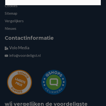
Cookies
Sitemap
Vergelijkers
Nieuws
Contactinformatie
Volo Media
info@voordeligst.nl
wij vergelijken de voordeligste