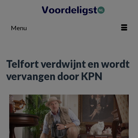
Menu
Home
»
Technologie
»
Telfort verdwijnt en wordt vervangen door KPN
Telfort verdwijnt en wordt
vervangen door KPN