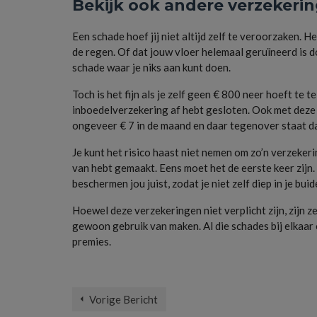
Bekijk ook andere verzekeri
Een schade hoef jij niet altijd zelf te veroorzaken. He
de regen. Of dat jouw vloer helemaal geruïneerd is 
schade waar je niks aan kunt doen.
Toch is het fijn als je zelf geen € 800 neer hoeft te t
inboedelverzekering af hebt gesloten. Ook met deze v
ongeveer € 7 in de maand en daar tegenover staat da
Je kunt het risico haast niet nemen om zo’n verzekerin
van hebt gemaakt. Eens moet het de eerste keer zijn.
beschermen jou juist, zodat je niet zelf diep in je bui
Hoewel deze verzekeringen niet verplicht zijn, zijn 
gewoon gebruik van maken. Al die schades bij elkaar o
premies.
aansprakelijkheidsverzekering
Vorige Bericht