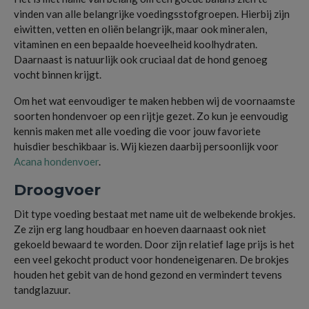
vinden van alle belangrijke voedingsstofgroepen. Hierbij zijn
eiwitten, vetten en oliën belangrijk, maar ook mineralen,
vitaminen en een bepaalde hoeveelheid koolhydraten.
Daarnaast is natuurlijk ook cruciaal dat de hond genoeg
vocht binnen krijgt.
Om het wat eenvoudiger te maken hebben wij de voornaamste
soorten hondenvoer op een rijtje gezet. Zo kun je eenvoudig
kennis maken met alle voeding die voor jouw favoriete
huisdier beschikbaar is. Wij kiezen daarbij persoonlijk voor
Acana hondenvoer
.
Droogvoer
Dit type voeding bestaat met name uit de welbekende brokjes.
Ze zijn erg lang houdbaar en hoeven daarnaast ook niet
gekoeld bewaard te worden. Door zijn relatief lage prijs is het
een veel gekocht product voor hondeneigenaren. De brokjes
houden het gebit van de hond gezond en vermindert tevens
tandglazuur.