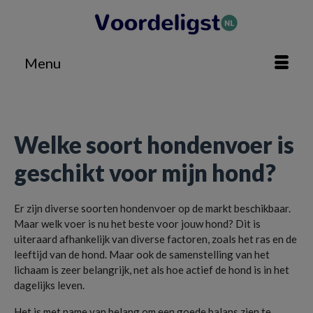
Menu
Home
»
Huis & Tuin
»
Welke soort hondenvoer is geschikt voor mijn hond?
Welke soort hondenvoer is
geschikt voor mijn hond?
Er zijn diverse soorten hondenvoer op de markt beschikbaar.
Maar welk voer is nu het beste voor jouw hond? Dit is
uiteraard afhankelijk van diverse factoren, zoals het ras en de
leeftijd van de hond. Maar ook de samenstelling van het
lichaam is zeer belangrijk, net als hoe actief de hond is in het
dagelijks leven.
Het is met name van belang om een goede balans zien te