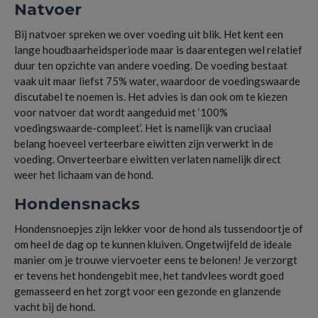
Natvoer
Bij natvoer spreken we over voeding uit blik. Het kent een
lange houdbaarheidsperiode maar is daarentegen wel relatief
duur ten opzichte van andere voeding. De voeding bestaat
vaak uit maar liefst 75% water, waardoor de voedingswaarde
discutabel te noemen is. Het advies is dan ook om te kiezen
voor natvoer dat wordt aangeduid met ‘100%
voedingswaarde-compleet’. Het is namelijk van cruciaal
belang hoeveel verteerbare eiwitten zijn verwerkt in de
voeding. Onverteerbare eiwitten verlaten namelijk direct
weer het lichaam van de hond.
Hondensnacks
Hondensnoepjes zijn lekker voor de hond als tussendoortje of
om heel de dag op te kunnen kluiven. Ongetwijfeld de ideale
manier om je trouwe viervoeter eens te belonen! Je verzorgt
er tevens het hondengebit mee, het tandvlees wordt goed
gemasseerd en het zorgt voor een gezonde en glanzende
vacht bij de hond.