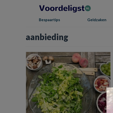
Bespaartips
Geldzaken
aanbieding