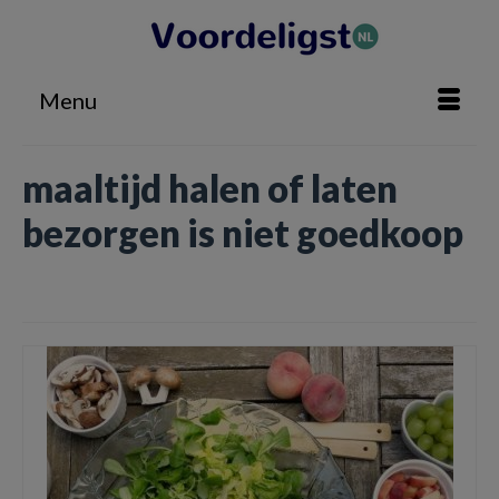
Menu
maaltijd halen of laten
bezorgen is niet goedkoop
Home
»
maaltijd halen of laten bezorgen is niet goedkoop