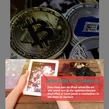
×
Voordeligste manier van
Cryptocurrency kopen