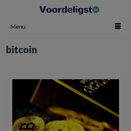
Menu
bitcoin
Home
»
bitcoin