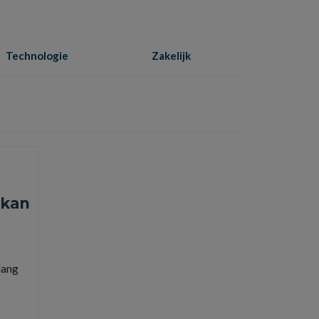
Technologie
Zakelijk
Home
»
overstappen
 kan
lang