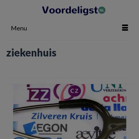
Menu
ziekenhuis
Home
»
ziekenhuis