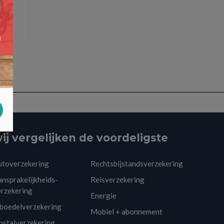
ij vergelijken de voordeligste
utoverzekering
Rechtsbijstandsverzekering
nsprakelijkheids-
Reisverzekering
erzekering
Energie
nboedelverzekering
Mobiel + abonnement
pstalverzekering