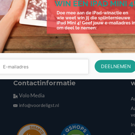
Contactinformatie
w
Volo Media
A
info@voordeligst.nl
Aa
v
I
O